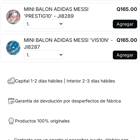
MINI BALON ADIDAS MESSI
Q165.00
'PRESTIG10' - JI8289
Agregar
MINI BALON ADIDAS MESSI 'VIS10N' -
Q165.00
JI8287
Agregar
Capital 1-2 días hábiles | Interior 2-3 días hábiles
Garantía de devolución por desperfectos de fábrica
Productos 100% originales
Contacta con un agente si necesitas ayuda.
¡Hablar con