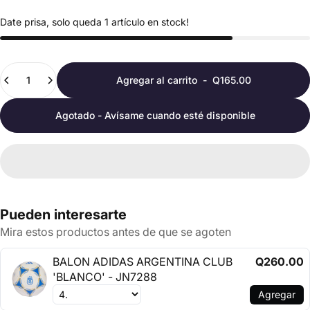
Date prisa, solo queda 1 artículo en stock!
Cantidad
Agregar al carrito
-
Q165.00
Agotado - Avísame cuando esté disponible
Pueden interesarte
Mira estos productos antes de que se agoten
BALON ADIDAS ARGENTINA CLUB
Q260.00
'BLANCO' - JN7288
Agregar