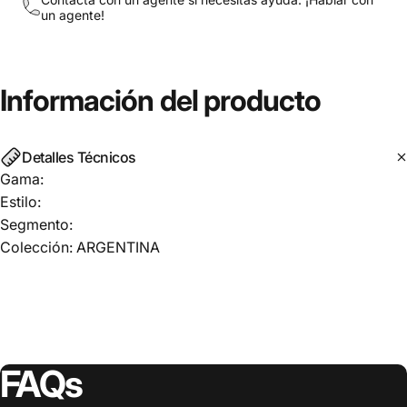
un agente!
Información
del
producto
Detalles Técnicos
Gama:
Estilo:
Segmento:
Colección: ARGENTINA
FAQs