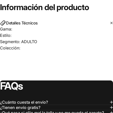
Información
del
producto
Detalles Técnicos
Gama:
Estilo:
Segmento: ADULTO
Colección:
FAQs
¿Cuánto cuesta el envío?
¿Tienen envío gratis?
¿Qué pasa si elijo mal la talla y no me queda el zapato?