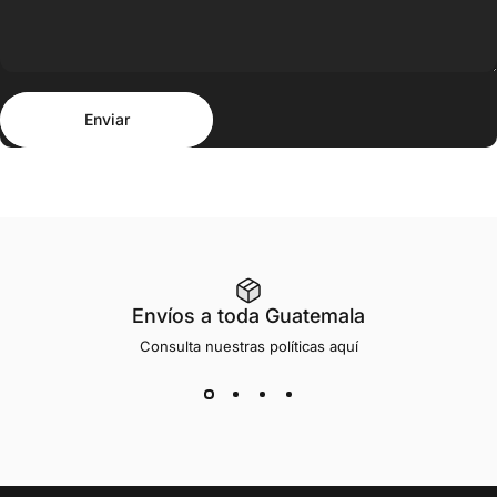
Enviar
Mensaje
Enviar
Envíos a toda Guatemala
Consulta nuestras
políticas aquí